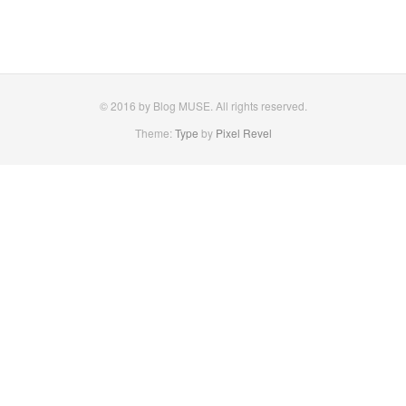
© 2016 by Blog MUSE. All rights reserved.
Theme:
Type
by
Pixel Revel