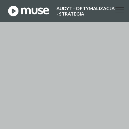
AUDYT - OPTYMALIZACJA
- STRATEGIA